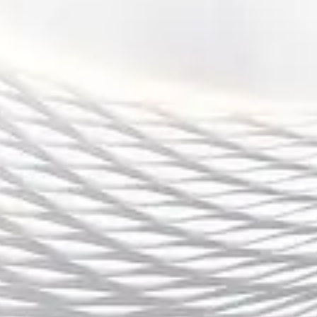
后防核心同样贡献了多次关键解围与拦截，在面对强
力冲击时展现出极高的专注度与判断力，其稳定发挥
为球队整体结构提供了坚实保障。
此外，替补球员在有限出场时间内也有亮眼表现，几
次关键进球或助攻让比赛走势发生变化，体现出比利
时阵容深度的整体提升。
战术与回顾
从整体战术来看，比利时队在本届世界杯中延续了以
控球与快速推进相结合的打法，通过中场的灵活调度
实现攻守平衡，并在不同对手面前进行针对性调整。
在进攻端，球队强调边中结合与快速转换，通过高质
量传球寻找防线空隙，这一体系在小组赛阶段效果尤
为明显，但在面对高强度防守时效率有所下降。