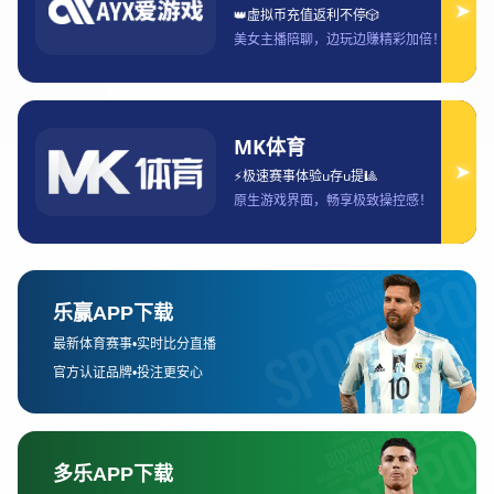
受到比利时队在这届世界杯中的成长轨迹与竞技状态
起伏。本篇不仅是赛事记录，更是一段关于激情、遗
憾与突破的足球叙事。
小组赛进球
在美加墨世界杯的小组赛阶段，比利时队展现出强大
的进攻火力与整体稳定性。首战中，他们通过高位压
迫迅速掌控比赛节奏，锋线球员利用速度优势不断冲
击对手防线，打入一记极具代表性的团队配合进球，
为整届赛事奠定基调。