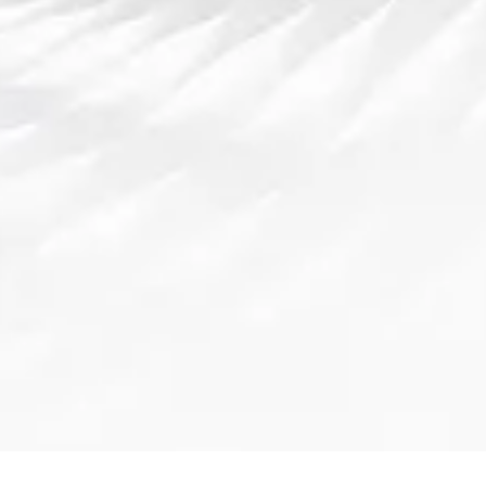
为下一次冲击世界之巅积累了宝贵经验。
Prev Post
Next Post
导航
了解DB多宝游戏