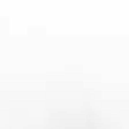
止步。
淘汰赛的整体过程充分展现了比利时在高压环境下的
竞技韧性，同时也暴露出终结能力与关键时刻稳定性
方面仍有提升空间。
DB多宝游戏
球星高光时刻
本届世界杯中，比利时核心球员的表现依旧是球队最
重要的亮点之一。锋线核心多次在关键时刻挺身而
出，通过个人突破与精准射门为球队打开局面，成为
进攻端的绝对支点。
中场组织者在比赛中承担了节奏控制与攻防转换的双
重任务，其精准长传与视野调度多次撕裂对手防线，
为前场创造大量机会，也成为集锦中的高频镜头。