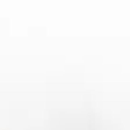
依旧出色，极大降低了对手的高质量射门机会，这种
防守结构仍然是球队的立足之本。
进攻方面，马德里竞技不再完全依赖长传冲吊，而是
增加了边路渗透与中路短传配合，通过更细腻的推进
方式寻找破防机会。这种变化使球队在面对低位防守
时拥有更多解决方案。
此外，球队在定位球战术上的设计也展现出较高水
准，无论是角球还是任意球，都具备较强的威胁性。
这种多样化进攻手段，使其在欧协联赛场上具备明显
优势。
核心球员表现
在本次小组赛征程中，马德里竞技的核心球员发挥至
关重要。锋线球员在关键比赛中展现出高效的终结能