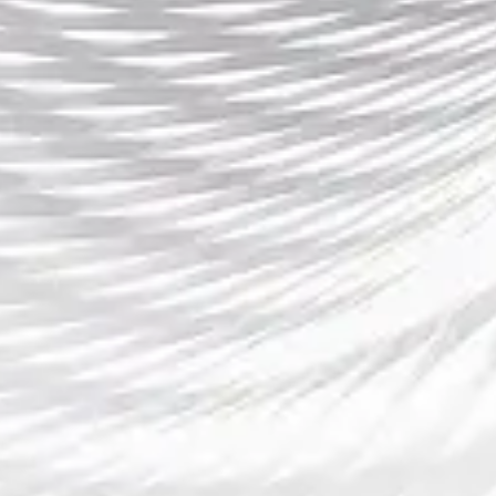
面临更高强度的挑战。从整体实力来看，他们依旧具
备争夺冠军的潜力，但比赛难度将显著提升，对细节
的要求也更加严格。
在战术层面，球队需要在保持防守稳定的同时，进一
步提升进攻效率，尤其是在面对强队时如何破解密集
防守，将成为决定晋级深度的关键因素。
同时，阵容轮换与伤病管理也将成为影响球队走势的
重要变量。如何在多线压力下保持主力球员状态，将
直接影响球队在欧协联中的持续竞争力。
从外界舆论来看，马德里竞技的目标已不仅仅是出
线，而是向更高阶段迈进。如果能够延续小组赛后期
的稳定表现，他们有望在本赛季欧协联中走得更远，
甚至冲击最终冠军。
总结：