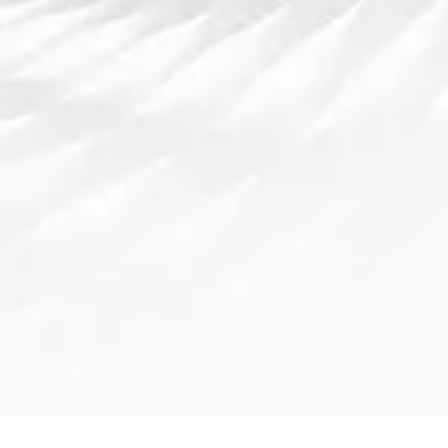
整体来看，马德里竞技在欧协联小组赛中的出线过
程，是稳定性与调整能力共同作用的结果。从背景适
应到战术优化，再到核心球员发挥，球队展现出成熟
的欧洲赛场经验。虽然比赛强度相较欧冠有所下降，
但球队并未因此放松要求，而是通过体系调整不断提
升自身表现。
展望未来，随着淘汰赛的到来，马德里竞技将面临更
复杂的挑战与更高水平的对手。若能在战术细节与人
员管理上继续优化，他们完全有机会在本赛季欧协联
中实现更进一步的突破，并再次证明自身在欧洲赛场
上的竞争力与稳定性。
Prev Post
Next Post