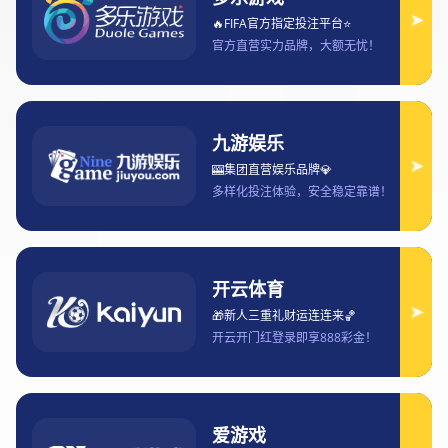
欧协联马德里竞技小组出线成功
晋级引发热议前景解析全面分析
与战术观察
2026-07-05 09:42:56
在本赛季的欧足联欧洲协会联赛
（entity["sports_league", "UEFA Europa Conference
League", "欧洲协会联赛"]）小组赛中，马德里竞技凭
借稳定的发挥与成熟的战术体系成功完成出线，引发
了外界广泛热议。作为西甲传统豪门之一，
entity["sports_team", "Atlético Madrid", "马德里竞
技"]在这项相对“新兴”的欧洲赛事中亮相，本身就充满
话题性。从小组赛的整体表现来看，球队在攻防两端
展现出较强的控制力，同时在关键场次中体现出顶级