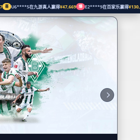
展示
体育资讯
体育种类
找到DB游戏