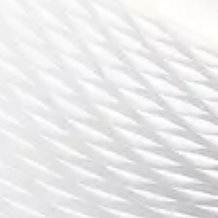
整服务方向，实现从单向信息提供到双向互动
者。
4、推动品牌价值提升
bet365官网全新赛事资讯平台助力体育娱
的平台不仅需要提供丰富内容和便捷服务，还
认可和行业关注的综合影响力。
在品牌发展过程中，平台通过专业赛事资讯、
积极的品牌形象。围绕用户需求进行服务创新
不断提升自身影响范围。
此外，赛事资讯平台的发展也体现了体育娱乐
用户服务理念，平台能够推动体育内容传播方
多宝娱乐