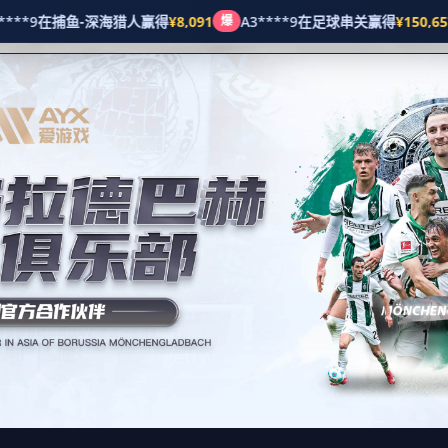
了解DB多宝游戏
产品
平台助力用户畅享精彩体育娱乐体验与优质服务体系建设