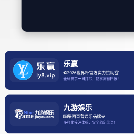
bet365官网全
享精彩体育娱乐体
2026-07-08 15:36:17
本文围绕bet365官网全新赛事资讯平台助
分析，全面探讨其在赛事信息呈现、用户体验
重要作用。随着体育娱乐行业不断发展，用户
求，全新赛事资讯平台通过整合丰富的数据资