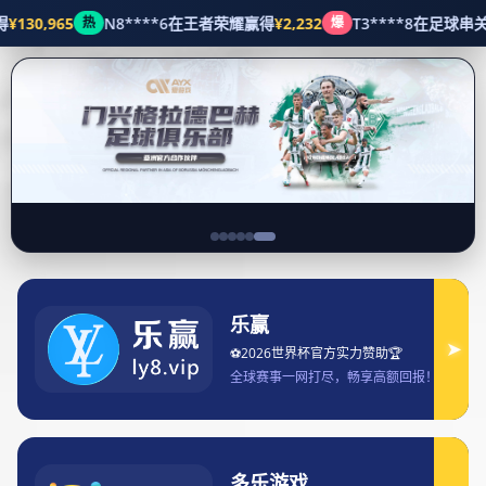
产品展示
首页
产品展示
英超实时赛事深度解析焦点战况战术走势与胜负关键全景观察分析
视角