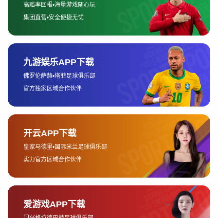
双后腰体系能够提供更稳固的出球路径，从而保证进
攻持续性。这种战术演化本质上是对空间压缩与释放
的精细化管理。
此外，英超球队在战术灵活性方面也显著提升，临场
变阵成为常态。教练会根据对手压迫强度、控球能力
以及体能状态进行动态调整，使球队在不同比赛阶段
呈现不同结构。这种“多形态战术体系”已经成为现代英
超竞争的核心特征之一。
二、实时攻防转换
英超比赛节奏极快，攻防转换往往在数秒内完成，这
也是联赛观赏性的重要来源。当一方失去球权后，立
即进入反抢阶段，通过“反压迫”手段延缓对手推进速
度，从而争取重新组织防线。这种瞬时转换能力，直
接决定了比赛的主动权归属。