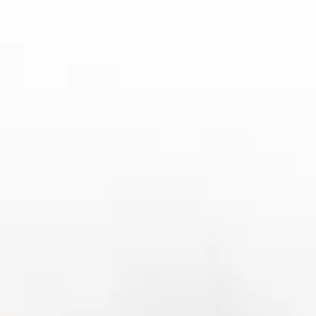
3、关键球员对位
前场对位中，里昂的边锋将是撕裂防线的关键，他们
依靠爆发力与一对一能力冲击荷兰边后卫身后空间。
特别是在反击阶段，这类球员的速度优势将被最大化
利用。
荷兰方面的关键人物则集中在中前场核心组织者，他
们需要在高压环境下完成稳定出球，并通过精准长短
结合调动里昂防线，为锋线创造射门机会。
在防守端，里昂中卫组合将面临巨大考验，需要不断
应对荷兰前场的交叉跑动与多点渗透。而荷兰后防线
则必须警惕里昂快速直塞与突然前插，这种瞬间冲击
往往决定比赛关键时刻的失球与否。
4、战术变化与胜负