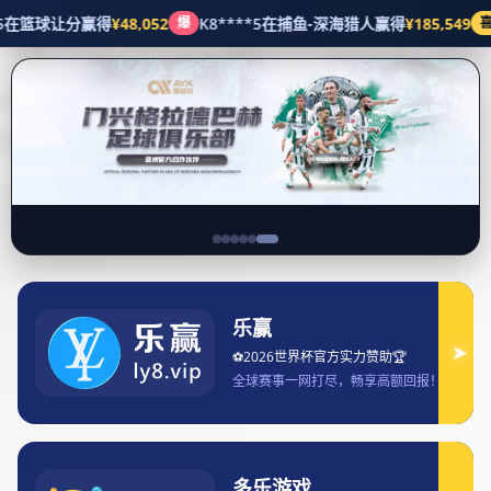
产品展示
首页
产品展示
围绕里昂VS荷兰首发阵容解析欧陆强强对决战术看点关键球员对
比