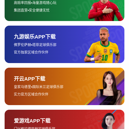
两队在阵型上的差异，本质上体现为“速度冲击”与“空
间控制”的对抗。里昂希望通过快速转换打乱结构，而
荷兰则通过阵型前压减少转换空间，使比赛被纳入其
节奏体系之中。
2、中场对抗博弈
中场将成为本场比赛最核心的战场。
entity["sports_team","Olympique Lyonnais","Lyon,
France"]通常依赖一名具备出球能力的后腰作为攻防
枢纽，通过短传或直塞迅速将球输送至前场，减少中
场停留时间，以避免被围抢。
荷兰中场则强调三人体系的协同覆盖能力，通过不断
的横向移动与压缩空间，让对手难以找到稳定出球线
路。同时，他们在由守转攻阶段会迅速形成三角传递