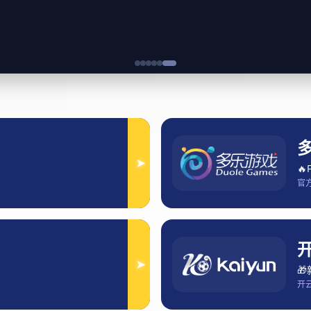
化竞技娱乐新生态打造全
台新格局
示例，全文围绕“U游体育引领数字化竞技娱乐新生态打
四个小标题分别展开详细阐述，每段用 `