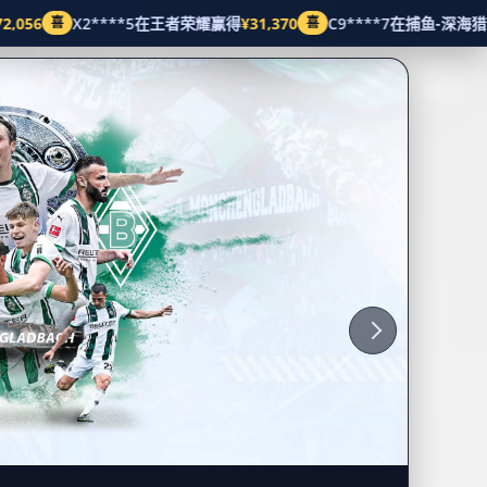
展示
体育资讯
体育种类
找到DB游戏