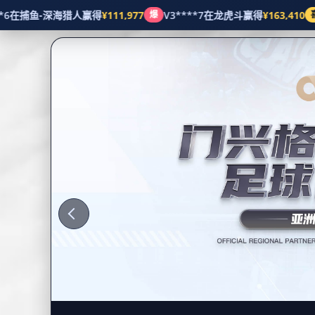
产品展示
首页
产品展示
U游体育引领数字化竞技娱乐