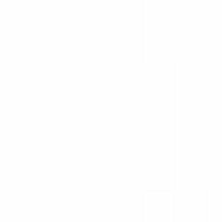
展的数字竞技生态。通
游体育如何以创新为驱
体验双向优化，并为全
能、更有趣的互动体验
1、技术创新驱动新生
在数字化竞技娱乐的快速发展背景下，技术创
发的高性能游戏平台和智能数据分析系统，实
定的游戏体验。
U游体育将人工智能、大数据和云计算技术深
使每一位玩家都能获得量身定制的竞技体验。
率。
同时，虚拟现实和增强现实技术的引入，让玩