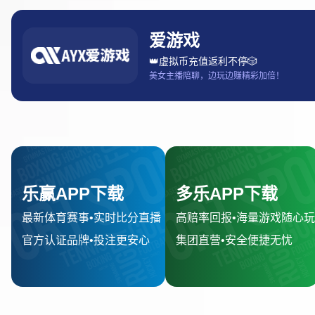
` 包裹，最后进行两
---
文章摘要：随着数字化
产业迎来了前所未有的
的技术手段和丰富的互
技娱乐的新生态，打造
格局。本文将从技术创
以及生态整合四个方面
域的领先实践进行深入
化手段重塑竞技娱乐产
动性，并在全球范围内