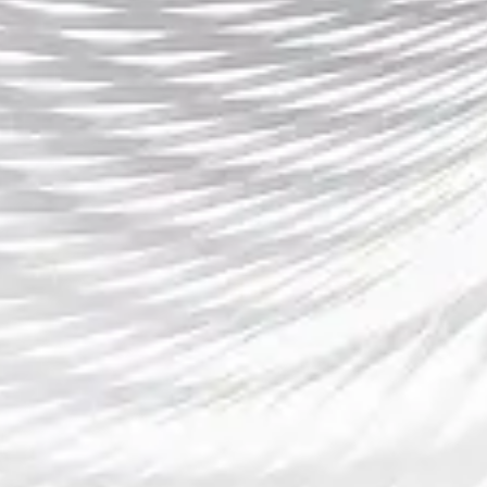
高整体运营效率，实现体育服务的智能化升级。
产业协同创新模式
体育产业的发展离不开多主体协同与跨界融合，以胜
发体育为核心的创新模式强调打破行业边界，实现体
育与文化、旅游、教育等产业的深度融合，形成多元
化发展格局。
在这一过程中，体育赛事不再仅仅是竞技活动，而是
逐渐演变为综合性消费场景，带动餐饮、住宿、交通
等相关产业共同发展，从而形成完整的体育经济链
条。
同时，通过与教育机构合作开展青少年体育培训项
目，可以实现体育人才的早期培养与系统化发展，为
行业持续输送高质量人才资源。