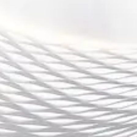
心的体育生态建设必须高度重视数字化与智能化技术
的应用。通过大数据、物联网与人工智能等技术手
段，可以实现对体育资源与用户行为的精准分析与动
态管理。
例如，通过智能穿戴设备与运动数据平台的结合，用
户可以实时获取自身运动状态与健康指标，从而实现
科学健身与个性化训练方案定制。这种数据驱动模式
极大提升了运动效率与安全性。
同时，数字化平台还可以实现线上与线下体育服务的
无缝连接，用户不仅可以在线预约场馆、参与课程，
还能通过虚拟社区进行互动交流，从而构建沉浸式体
育体验环境。
此外，智慧体育管理系统还能够为运营方提供精准决
策支持，通过数据分析优化资源配置与活动安排，提