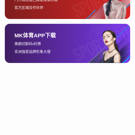
精细化分层服务满足不同年龄、不同体质及不同兴趣
群体的健身需求，从而提升整体参与度与用户粘性，
推动体育生态良性循环发展。
此外，在生态构建过程中，胜发体育还需注重可持续
发展理念，将绿色体育、低碳运营等要素融入整体规
划，使体育生态不仅具备活力，也具备长期发展的稳
定性与社会责任属性。
全民健身融合路径
全民健身作为国家战略的重要组成部分，其推进关键
在于实现体育服务的普及化与便捷化。以胜发体育为
核心，可以通过构建多层次健身服务体系，使全民健
身真正融入日常生活场景之中，形成“随时可参与、随
处可运动”的社会氛围。