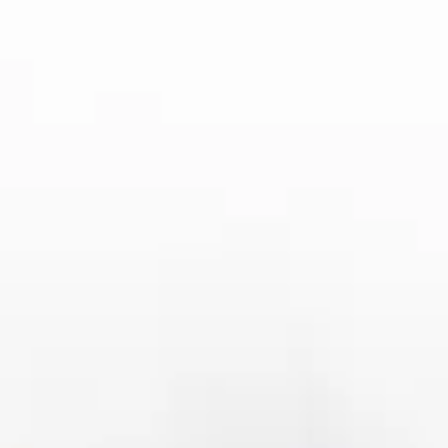
在具体实践中，胜发体育可以依托社区体育空间与城
市公共设施，打造便民健身圈，使居民在步行范围内
即可享受多样化运动服务。这种近场化布局极大降低
了参与门槛，提高了群众运动积极性。
与此同时，通过开展丰富多样的群众性体育活动，如
社区联赛、亲子运动会及健身挑战赛等，可以进一步
增强全民健身的互动性与趣味性，使体育从单一锻炼
行为转变为社交与生活方式的一部分。
此外，融合路径还需要强化政策支持与社会引导，通
过政府、企业与社会力量协同发力，共同构建全民健
身长效机制，使体育参与从阶段性热潮转变为持续性
习惯。
数字智慧赋能发展
在数字经济快速发展的时代背景下，以胜发体育为核