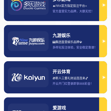
胜游体育打造沉浸式赛事互动平
台引领全民运动娱乐新时代体验
2026-06-05 17:27:41
文章摘要：随着数字技术与体育产业的深度融合，体
育娱乐正在迎来全新的发展浪潮。胜游体育以打造沉
浸式赛事互动平台为核心，通过智能科技、互动体
验、全民参与以及多元化内容生态，全面推动体育娱
乐行业迈向新时代。平台不仅为用户提供更加真实、
生动、便捷的赛事观赏体验，还通过实时互动、社交
分享、数据分析以及线上线下联动等方式，增强用户
与赛事之间的情感连接。无论是职业赛事的激情碰
撞，还是大众运动的全民参与，胜游体育都在不断探
索更加创新的运营模式，让体育不再只是观看，更成