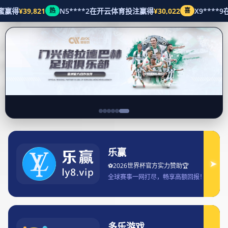
体育资讯
首页
体育资讯
胜游体育打造沉浸式赛事互动平台引领全民运动娱乐新时代体验